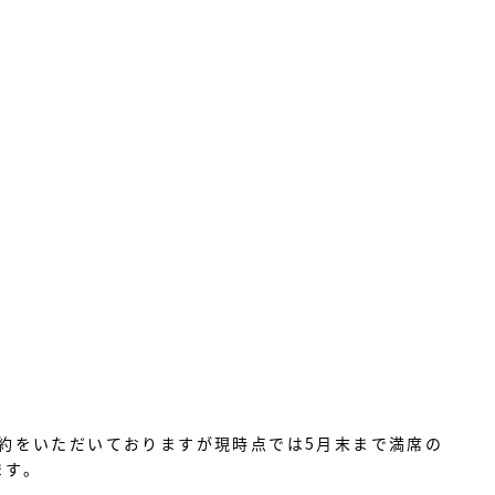
。
予約をいただいておりますが現時点では5月末まで満席の
ます。